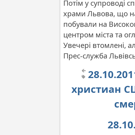
Потім у супроводі сп
храми Львова, що н
побували на Високом
центром міста та ог
Увечері втомлені, а
Прес-служба Львівсь
28.10.20
христиан С
сме
28.10