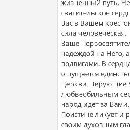
жизненный путь. Не
святительское сердц
Вас в Вашем кресто
сила человеческая.
Ваше Первосвятител
надеждой на Него, 
подвигами. В сердц
ощущается единств
Церкви. Верующие У
любвеобильным сер
народ идет за Вами
Поистине ликует и р
своим духовным гл