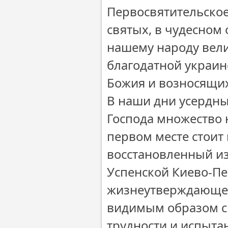
Первосвятительское
святых, в чудесном
нашему народу вел
благодатной украин
Божия и возносящих
В наши дни усердн
Господа множество 
первом месте стоит
восстановленный из
Успенской Киево-П
жизнеутверждающе 
видимым образом св
трудности и испыта