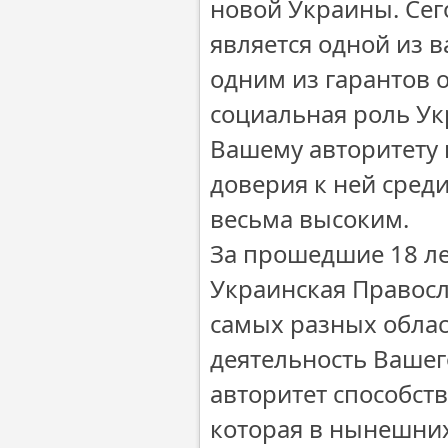
новой Украины. Сег
является одной из 
одним из гарантов 
социальная роль Ук
Вашему авторитету 
доверия к ней сред
весьма высоким.
За прошедшие 18 л
Украинская Правосл
самых разных облас
деятельность Ваше
авторитет способст
которая в нынешних