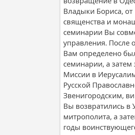
возвращение в Одес
Владыки Бориса, от
священства и монаш
семинарии Вы совм
управления. После
Вам определено был
семинарии, а затем
Миссии в Иерусалим
Русской Православн
Звенигородским, ви
Вы возвратились в 
митрополита, а зат
годы воинствующег