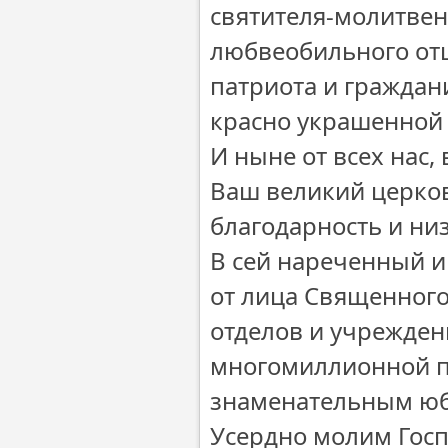
святителя-молитвен
любвеобильного отц
патриота и граждан
красно украшенной 
И ныне от всех нас
Ваш великий церко
благодарность и ни
В сей нареченный и
от лица Священного
отделов и учрежден
многомиллионной п
знаменательным юб
Усердно молим Госп