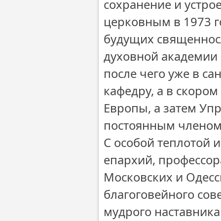
сохранение и устр
церковным в 1973 г
будущих священнос
духовной академии 
после чего уже в с
кафедру, а в скоро
Европы, а затем У
постоянным членом
С особой теплотой 
епархий, профессор
Московских и Одесс
благоговейного сов
мудрого наставника