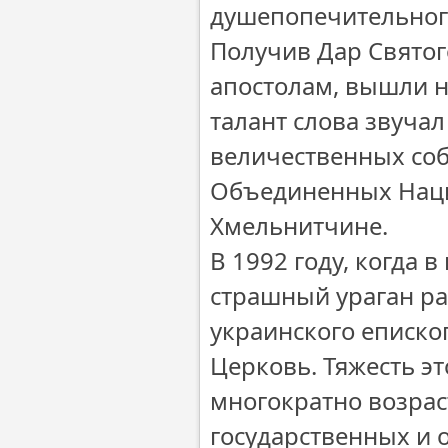
душепопечительного
Получив Дар Святог
апостолам, вышли 
талант слова звучал
величественных соб
Объединенных Наций
Хмельнитчине.
В 1992 году, когда
страшный ураган ра
украинского еписко
Церковь. Тяжесть э
многократно возрас
государственных и 