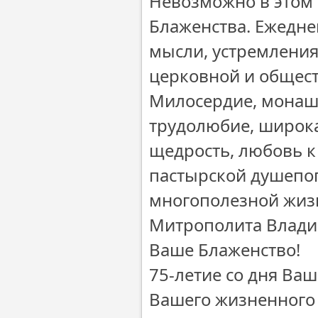
Невозможно в этом 
Блаженства. Ежеднев
мысли, устремления
церковной и общес
Милосердие, монаше
трудолюбие, широка
щедрость, любовь к
пастырской душепо
многополезной жиз
Митрополита Влади
Ваше Блаженство!
75-летие со дня Ва
Вашего жизненного