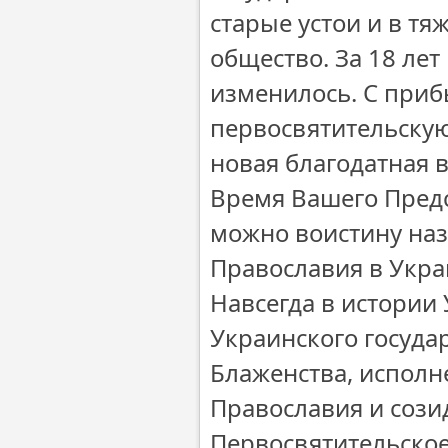
старые устои и в т
общество. За 18 ле
изменилось. С приб
первосвятительскую
новая благодатная 
Время Вашего Предс
можно воистину наз
Православия в Укра
Навсегда в истории
Украинского госуда
Блаженства, исполн
Православия и сози
Первосвятительское