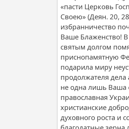
«пасти Церковь Гос
Своею» (Деян. 20, 2
избранничество поч
Ваше Блаженство! В
святым долгом пом
приснопамятную Фео
подарила миру неус
продолжателя дела 
не одна лишь Ваша 
православная Украи
христианские добро
духовного роста и 
благодатные зерна 