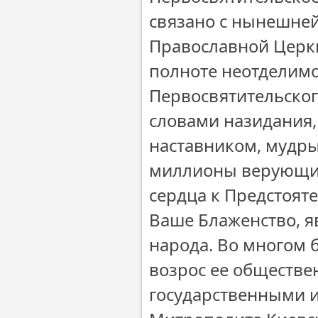
связано с нынешне
Православной Церкв
полноте неотделимо 
Первосвятительског
словами назидания,
наставником, мудры
миллионы верующих
сердца к Предстоят
Ваше Блаженство, я
народа. Во многом
возрос ее обществе
государственными 