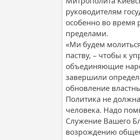
Митрополита Киевск
руководителям госу
особенно во время 
пределами.
«Ми будем молиться
паству, – чтобы к 
объединяющие народ
завершили определ
обновление властны
Политика не должна
человека. Надо помни
Служение Вашего Бл
возрождению общест