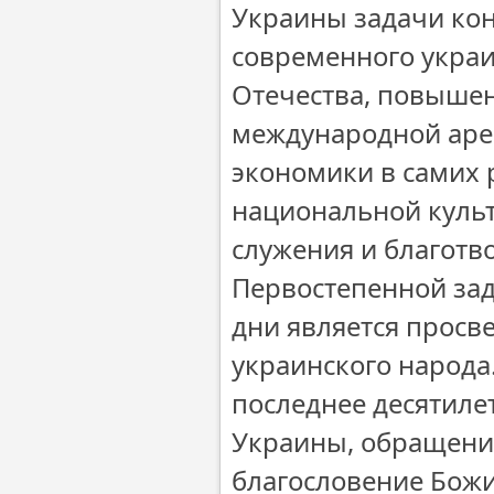
Украины задачи ко
современного украи
Отечества, повышен
международной арен
экономики в самих 
национальной культ
служения и благотв
Первостепенной зад
дни является просв
украинского народа
последнее десятил
Украины, обращени
благословение Божи