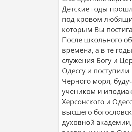
Детские годы прошл
под кровом любящих
которым Вы постига
После школьного об
времена, а в те год
служения Богу и Це
Одессу и поступили 
Черного моря, буду
учеником и иподиа
Херсонского и Одес
высшего богословск
духовной академии,