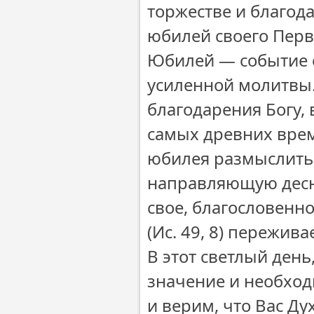
торжестве и благод
юбилей своего Перв
Юбилей — событие о
усиленной молитвы.
благодарения Богу,
самых древних врем
юбилея размыслить
направляющую десн
свое, благословенно
(Ис. 49, 8) пережив
В этот светлый ден
значение и необход
и верим, что Вас Д