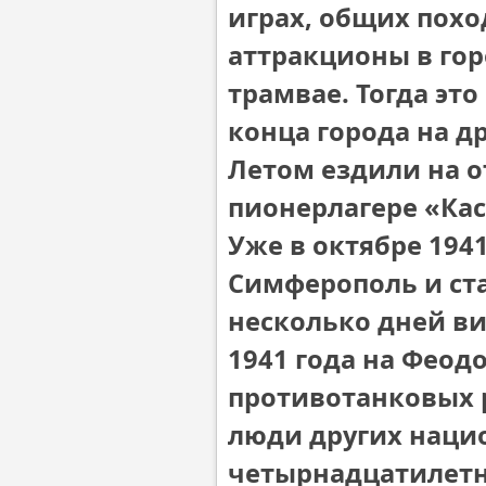
играх, общих поход
аттракционы в гор
трамвае. Тогда эт
конца города на др
Летом ездили на о
пионерлагере «Кас
Уже в октябре 194
Симферополь и ста
несколько дней в
1941 года на Феод
противотанковых р
люди других нацио
четырнадцатилетн