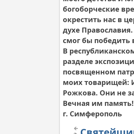
богоборческие вре
окрестить нас в ц
духе Православия.
смог бы победить 
В республиканском
разделе экспозици
посвященном патр
моих товарищей: 
Рожкова. Они не за
Вечная им память!
г. Симферополь
Святейший