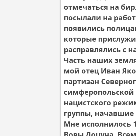
отмечаться на бир
посылали на работ
появились полица
которые прислужи
расправлялись с н
Часть наших земля
мой отец Иван Як
партизан Северно
симферопольской 
нацистского режи
группы, начавшие 
Мне исполнилось 1
Вовы Доцуна. Всем