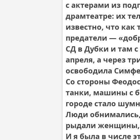
с актерами из по
драмтеатре: их те
известно, что как
предатели — «доб
СД в Дубки и там 
апреля, а через тр
освободила Симфе
Со стороны Феодос
танки, машины с 
городе стало шумн
Люди обнимались, 
рыдали женщины, 
И я была в числе 