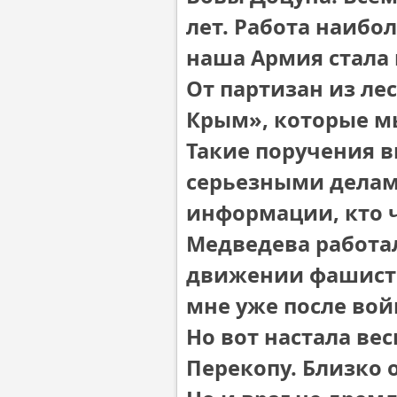
лет. Работа наибол
наша Армия стала
От партизан из ле
Крым», которые мы
Такие поручения в
серьезными делами
информации, кто 
Медведева работал
движении фашистск
мне уже после вой
Но вот настала вес
Перекопу. Близко 