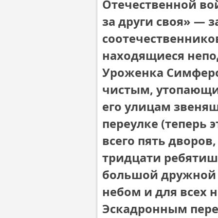
Отечественной во
за други своя» — з
соотечественников
находящиеся непод
Уроженка Симферо
чистым, утопающим
его улицам звеня
переулке (теперь 
всего пять дворов
тридцати ребятиш
большой дружной 
небом и для всех
Эскадронным пере