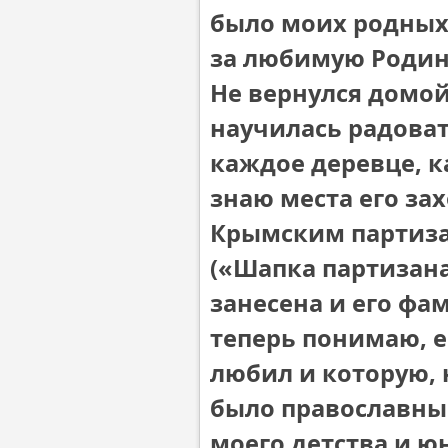
было моих родных
за любимую Родину,
Не вернулся домой
научилась радоват
каждое деревце, к
знаю места его за
Крымским партиза
(«Шапка партизана
занесена и его фа
теперь понимаю, е
любил и которую, 
было православным 
моего детства и ю