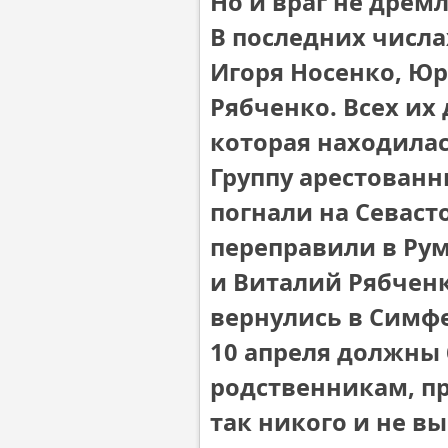
Но и враг не дремл
В последних числа
Игоря Носенко, Юр
Рябченко. Всех их
которая находилас
Группу арестованн
погнали на Севаст
переправили в Рум
и Виталий Рябченк
вернулись в Симф
10 апреля должны 
родственникам, п
так никого и не в