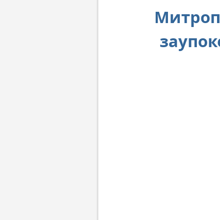
Митроп
заупок