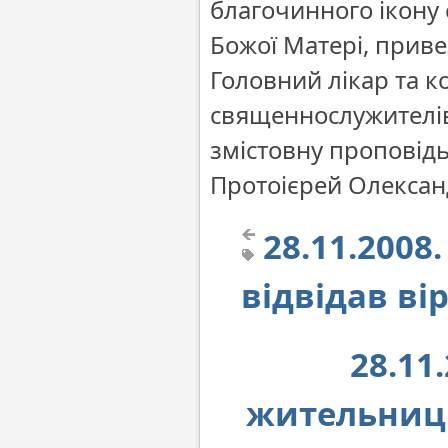
благочинного ікону 
Божої Матері, приве
Головний лікар та к
священнослужителів 
змістовну проповідь
Протоієрей Олекса
28.11.2008
відвідав ві
28.11
жительницы