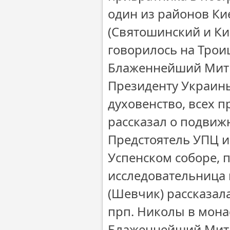
один из районов Кие
(Святошинский и Ки
говорилось на Трои
Блаженнейший Митр
Президенту Украин
духовенство, всех 
рассказал о подвиж
Предстоятель УПЦ и
Успенском соборе,
исследовательница
(Шевчик) рассказал
прп. Николы в мона
Блаженнейший Митр