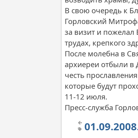
В свою очередь к 
Горловский Митрофа
за визит и пожелал
трудах, крепкого зд
После молебна в Св
архиереи отбыли в 
честь прославления
которые будут прох
11-12 июля.
Пресс-служба Горло
01.09.200