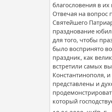
благословения в их
Отвечая на вопрос 
Святейшего Патриар
празднование юбиле
для того, чтобы пр
было воспринято в
праздник, как вели
встретили самых выс
Константинополя, и 
представлены и дух
продемонстрировать
который господствуе