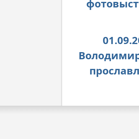
фотовыст
01.09.
Володимир 
прослав