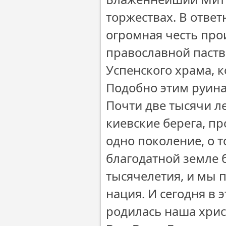
торжествах. В отве
огромная честь про
православной пастве
Успенского храма, к
Подобно этим руинам
Почти две тысячи ле
киевские берега, п
одно поколение, о т
благодатной земле 
тысячелетия, и мы 
нация. И сегодня в 
родилась наша хрис