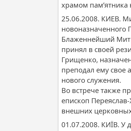
храмом пам’ятника
25.06.2008. КИЕВ. 
новоназначенного П
Блаженнейший Митр
принял в своей рез
Грищенко, назначен
преподал ему свое 
нового служения.
Во встрече также п
епископ Переяслав-
внешних церковных 
01.07.2008. КИЇВ. У 