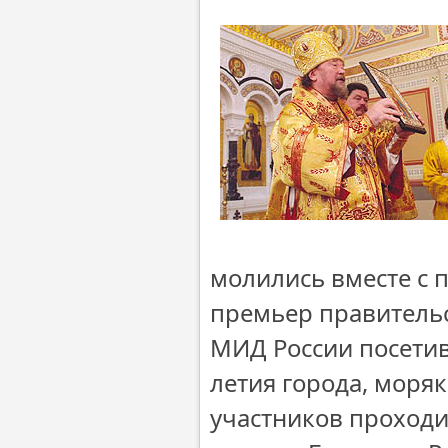
молились вместе с 
премьер правительс
МИД России посетив
летия города, моря
участников проход