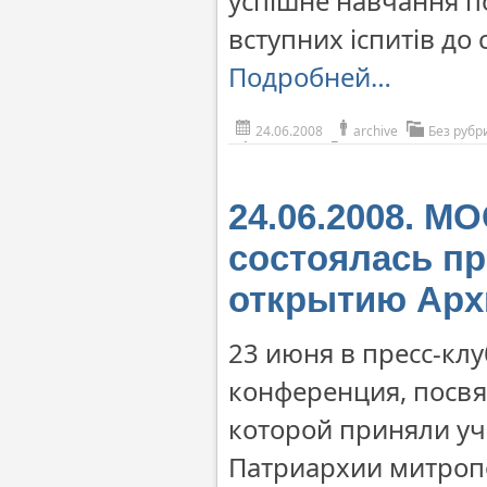
успішне навчання п
вступних іспитів до 
Подробней…
24.06.2008
archive
Без рубр
24.06.2008. М
состоялась п
открытию Арх
23 июня в пресс-клу
конференция, посвя
которой приняли у
Патриархии митропо