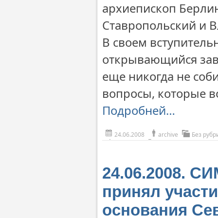
архиепископ Берлин
Ставропольский и В
В своем вступитель
открывающийся зав
еще никогда не соби
вопросы, которые в
Подробней…
24.06.2008
archive
Без рубр
24.06.2008. 
принял участи
основания Се