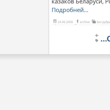
казаков Беларуси, Р
Подробней…
24.06.2008
archive
Без рубр
..