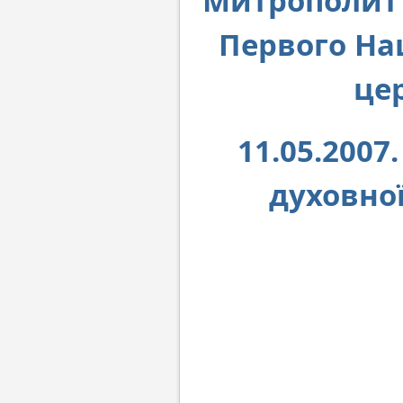
Митрополит
Первого На
це
11.05.2007
духовної