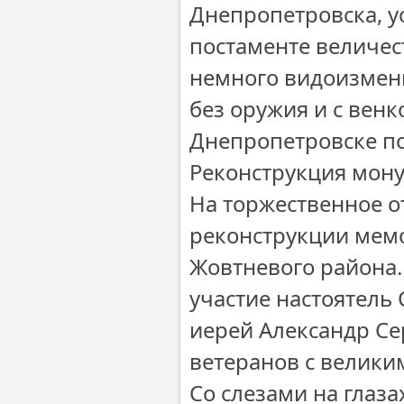
Днепропетровска, у
постаменте величес
немного видоизмени
без оружия и с вен
Днепропетровске по
Реконструкция мону
На торжественное 
реконструкции мемо
Жовтневого района.
участие настоятель
иерей Александр Се
ветеранов с велики
Со слезами на глаз