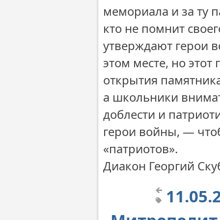
мемориала и за ту п
кто не помнит своег
утверждают герои в
этом месте, но этот
открытия памятника
а школьники внимат
доблести и патриоти
герои войны, — что
«патриотов».
Диакон Георгий Ску
11.05