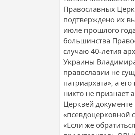
Православных Церкв
подтверждено их вы
июле прошлого года
большинства Правос
случаю 40-летия ар
Украины Владимира,
православии не сущ
патриархата», а его
никто не признает 
Церквей документе 
«псевдоцерковной с
«Если же обратитьс