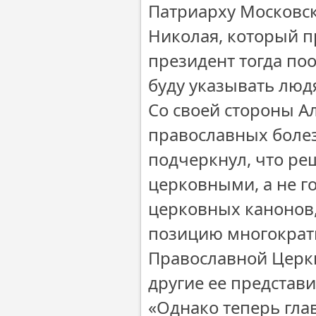
Патриарху Московско
Николая, который п
президент тогда по
буду указывать люд
Со своей стороны Ал
православных болез
подчеркнул, что ре
церковными, а не г
церковных канонов,
позицию многократ
Православной Церк
другие ее представи
«Однако теперь глав