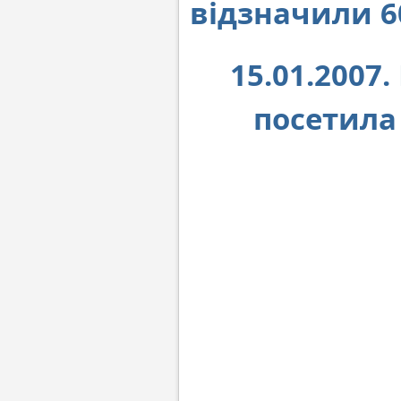
відзначили 60
15.01.200
посетила