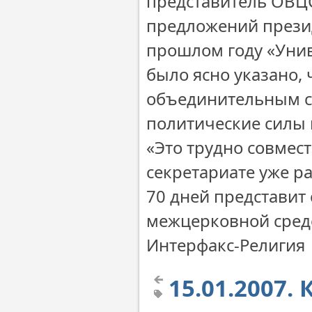
представитель ОВЦ
предложений презид
прошлом году «Унив
было ясно указано,
объединительным с
политические силы 
«Это трудно совмест
секретариате уже ра
70 дней представит
межцерковной среде
Интерфакс-Религия
15.01.2007.