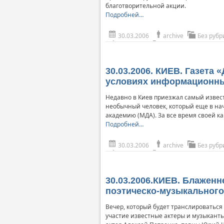
благотворительной акции.
Подробней…
30.03.2006
archive
Без рубр
30.03.2006. КИЕВ. Газета 
условиях информационны
Недавно в Киев приезжал самый извес
необычный человек, который еще в нач
академию (МДА). За все время своей ка
Подробней…
30.03.2006
archive
Без рубр
30.03.2006.КИЕВ. Блажен
поэтическо-музыкального
Вечер, который будет транслироваться
участие известные актеры и музыканты