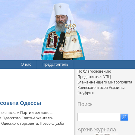
О нас
Предстоятель
По благословению
Предстоятеля УПЦ
Блаженнейшего Митрополита
Киевского и всея Украины
Онуфрия
 совета Одессы
Поиск
по спискам Партии регионов.
 Одесского Свято-Архангело-
Одесского горсовета. Пресс-служба
Архив журнала