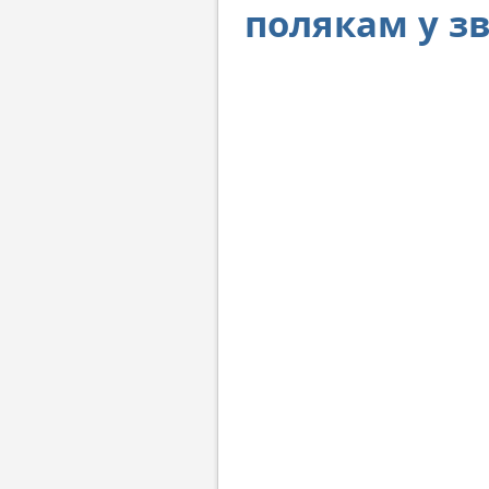
полякам у зв