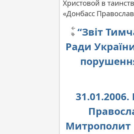
Христовой в таинств
«Донбасс Правосла
“Звіт Тимч
Ради України
порушення
31.01.2006.
Правосл
Митрополит 