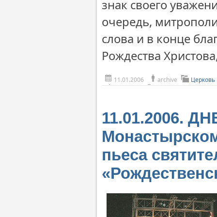
знак своего уважени
очередь, митрополи
слова и в конце бл
Рождества Христова,
11.01.2006
archive
Церковь
11.01.2006. 
Монастырском
пьеса святите
«Рождественс