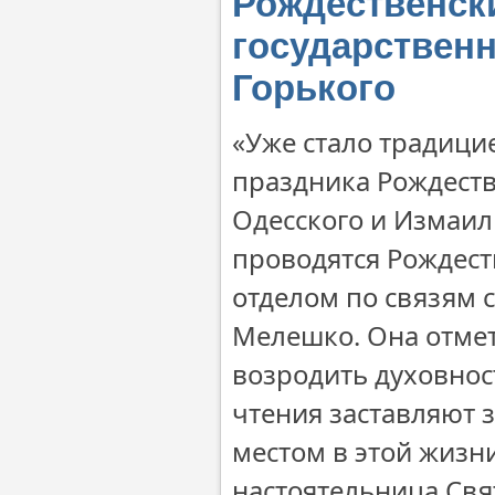
Рождественск
государственн
Горького
«Уже стало традици
праздника Рождеств
Одесского и Измаил
проводятся Рождест
отделом по связям 
Мелешко. Она отмет
возродить духовнос
чтения заставляют 
местом в этой жизн
настоятельница Свя