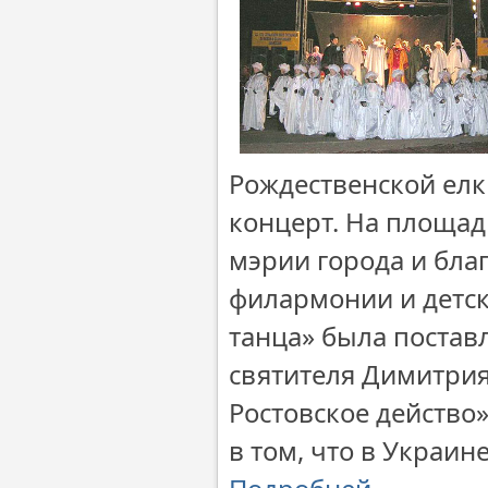
Рождественской ел
концерт. На площад
мэрии города и бла
филармонии и детск
танца» была постав
святителя Димитрия
Ростовское действо»
в том, что в Украин