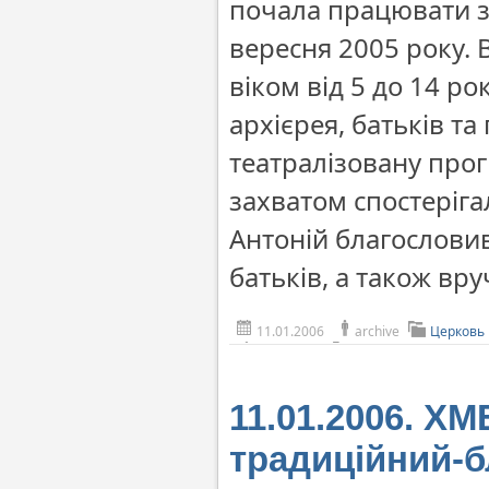
почала працювати з
вересня 2005 року. 
віком від 5 до 14 ро
архієрея, батьків т
театралізовану прог
захватом спостерігал
Антоній благословив
батьків, а також вру
11.01.2006
archive
Церковь
11.01.2006. 
традиційний-б