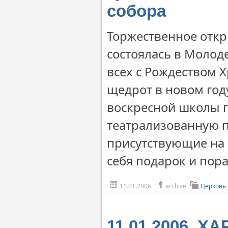
собора
Торжественное откр
состоялась в Молод
всех с Рождеством 
щедрот в новом год
воскресной школы 
театрализованную 
присутствующие на 
себя подарок и пор
11.01.2006
archive
Церковь
11.01.2006. Х