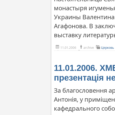
монастыря игумень
Украины Валентина 
Агафонова. В заклю
выставку литератур
11.01.2006
archive
Церковь
11.01.2006. 
презентація н
За благословення а
Антонія, у приміщен
кафедрального собор