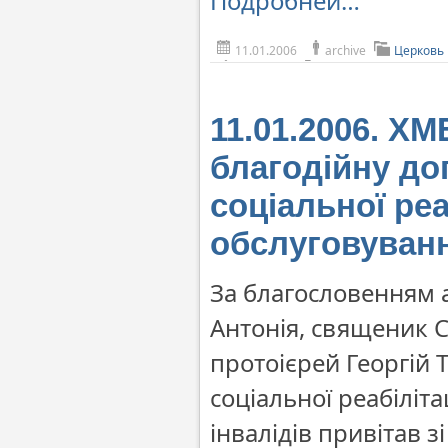
Подробней…
11.01.2006
archive
Церковь
11.01.2006. Х
благодійну до
соціальної реа
обслуговуванн
За благословенням 
Антонія, священик 
протоієрей Георгій
соціальної реабіліта
інвалідів привітав з