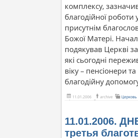
комплексу, зазначив
благодійної роботи 
присутнім благосло
Божої Матері. Нача
подякував Церкві за
які сьогодні пережи
віку – пенсіонери та
благодійну допомог
11.01.2006
archive
Церковь
11.01.2006. 
третья благот