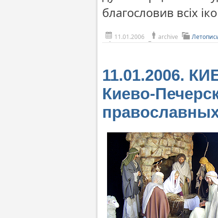
благословив всіх і
11.01.2006
archive
Летопис
11.01.2006. К
Киево-Печерс
православных