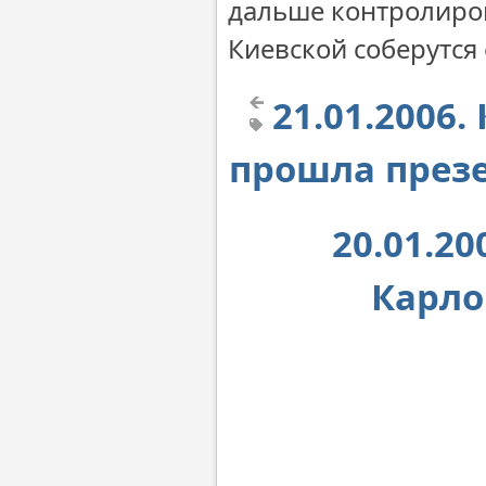
дальше контролиров
Киевской соберутся 
21.01.2006
прошла през
20.01.2
Карло