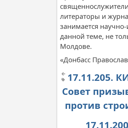
священнослужители,
литераторы и журнал
занимается научно-
данной теме, не тол
Молдове.
«Донбасс Правосла
17.11.205.
Совет призы
против стро
17.11.20