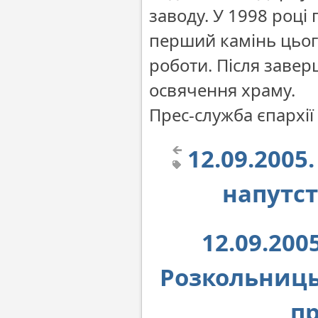
заводу. У 1998 роц
перший камінь цього
роботи. Після завер
освячення храму.
Прес-служба єпархії
12.09.200
напутс
12.09.20
Розкольниць
п