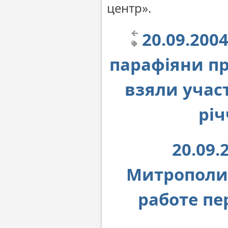
центр».
20.09.200
парафіяни пр
взяли участ
річ
20.09
Митрополи
работе пе