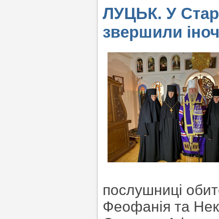
ЛУЦЬК. У Стар
звершили іноч
послушниці обит
Феофанія та Нек