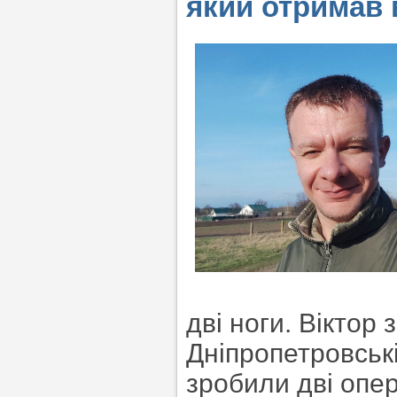
який отримав 
дві ноги. Віктор
Дніпропетровські
зробили дві опер