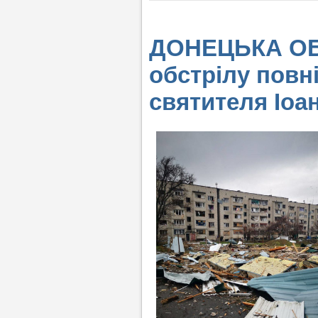
ДОНЕЦЬКА ОБЛ
обстрілу повн
святителя Іоа