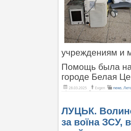
учреждениям и м
Помощь была на
городе Белая Це
28.03.2025
Evgen
news
,
Лет
ЛУЦЬК. Волинс
за воїна ЗСУ, 