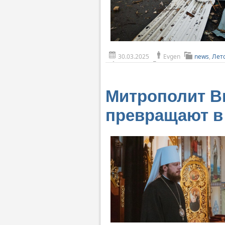
30.03.2025
Evgen
news
,
Лет
Митрополит В
превращают в