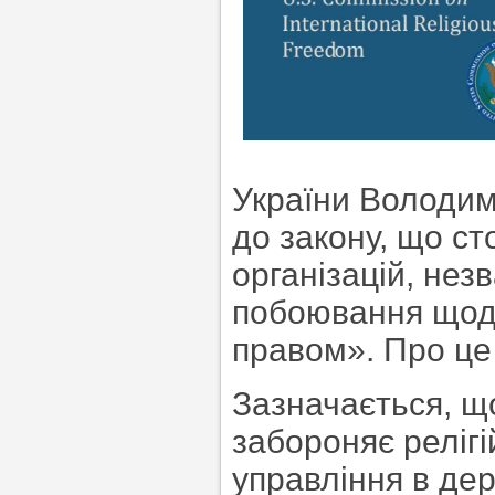
України Володим
до закону, що ст
організацій, не
побоювання щодо
правом». Про це
Зазначається, що
забороняє релігій
управління в дер