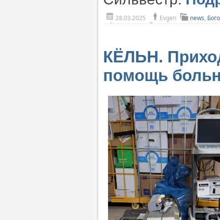
28.03.2025
Evgen
news
,
Бог
КЁЛЬН. Прихо
помощь больн