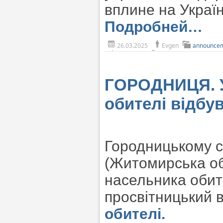
вплине на Украї
Подробней…
26.03.2025
Evgen
announce
ГОРОДНИЦЯ. У 
обителі відбу
Городницькому с
(Житомирська об
насельника обит
просвітницький 
обителі.