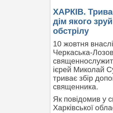
ХАРКІВ. Трива
дім якого зру
обстрілу
10 жовтня внаслі
Черкаська-Лозов
священнослужите
ієрей Миколай С
триває збір допо
священника.
Як повідомив у 
Харківської обла