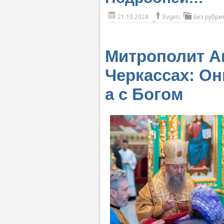
21.10.2024
Evgen
Без рубри
Митрополит Ан
Черкассах: Он
а с Богом