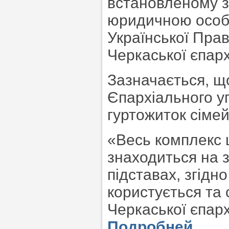
встановленому з
юридичною особо
Української Прав
Черкаської єпархі
Зазначається, щ
Єпархіального уп
гуртожиток сіме
«Весь комплекс 
знаходиться на з
підставах, згід
користується та
Черкаської єпарх
Подробней…