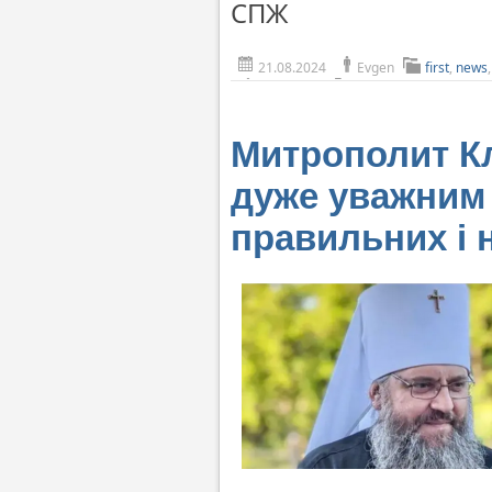
СПЖ
21.08.2024
Evgen
first
,
news
Митрополит Кл
дуже уважним 
правильних і