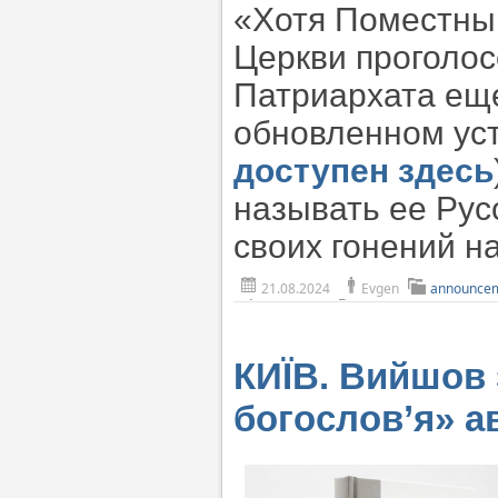
«Хотя Поместны
Церкви проголос
Патриархата еще
обновленном уст
доступен здесь
называть ее Рус
своих гонений н
21.08.2024
Evgen
announce
КИЇВ. Вийшов 
богослов’я» а