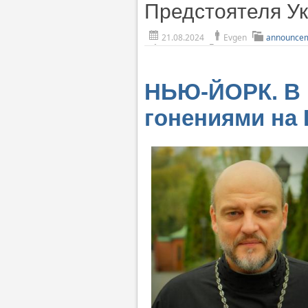
Предстоятеля Ук
21.08.2024
Evgen
announce
НЬЮ-ЙОРК. В 
гонениями на