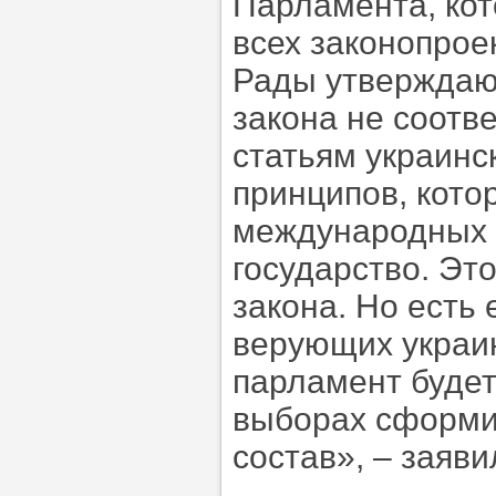
Парламента, ко
всех законопрое
Рады утверждают
закона не соотв
статьям украинс
принципов, кото
международных 
государство. Эт
закона. Но есть
верующих украин
парламент будет
выборах сформи
состав», – заяв