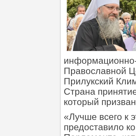
информационно-
Православной Ц
Прилукский Кли
Страна принятие
который призван
«Лучше всего к 
предоставило к