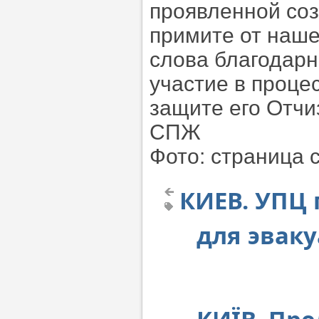
проявленной соз
примите от наше
слова благодарн
участие в проце
защите его Отчи
СПЖ
Фото: страница 
КИЕВ. УПЦ
для эвак