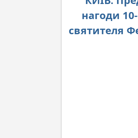
КИЇВ. Пре
нагоди 10-
святителя Фе