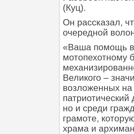
(Куц).
Он рассказал, ч
очередной волон
«Ваша помощь в
мотопехотному б
механизированн
Великого – знач
возложенных на 
патриотический 
но и среди граж
грамоте, котору
храма и архиман