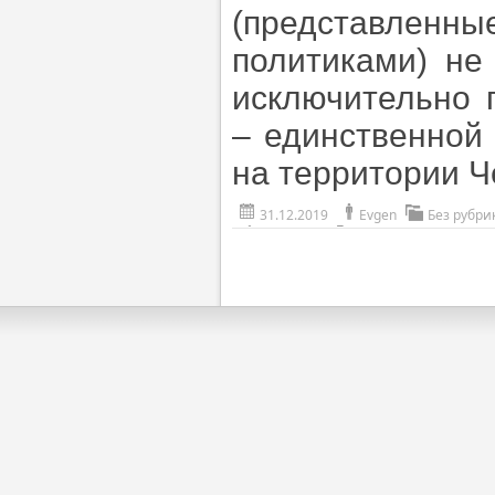
(представлен
политиками) не
исключительно 
– единственной
на территории Ч
31.12.2019
Evgen
Без рубри