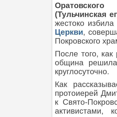
Оратовског
(Тульчинская е
жестоко избил
Церкви
, соверш
Покровского хра
После того, как
община решила
круглосуточно.
Как рассказыва
протоиерей Дмит
к Свято-Покров
активистами, 