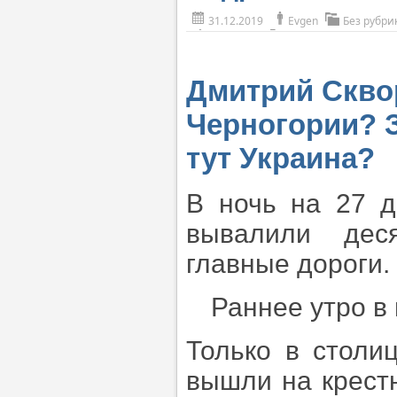
31.12.2019
Evgen
Без рубри
Дмитрий Сквор
Черногории? З
тут Украина?
В ночь на 27 д
вывалили деся
главные дороги.
Раннее утро в 
Только в столи
вышли на крестн