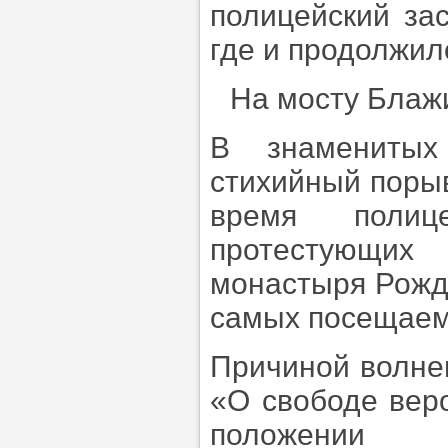
полицейский за
где и продолжил
На мосту Блаж
В знаменитых
стихийный порыв
время полице
протестующих
монастыря Рожде
самых посещаем
Причиной волне
«О свободе вер
положении 