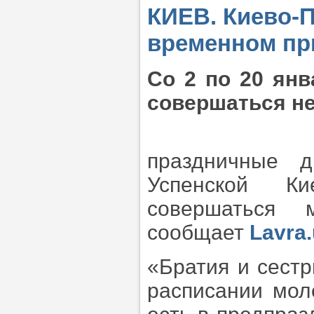
КИЕВ. Киево-П
временном пр
Со 2 по 20 ян
совершаться не
праздничные 
Успенской К
совершаться
сообщает
Lavra
«Братия и сест
расписании мол