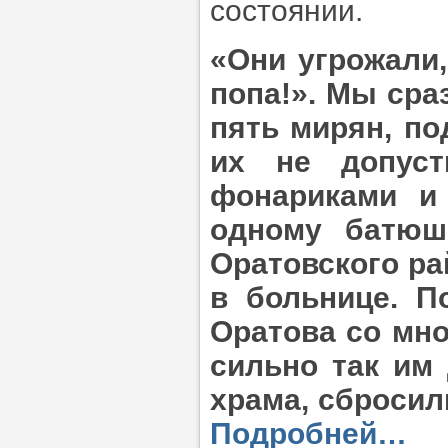
состоянии.
«Они угрожали
попа!». Мы сра
пять мирян, по
их не допуст
фонариками и 
одному батюшк
Оратовского ра
в больнице. П
Оратова со мно
сильно так им
храма, сбросил
Подробней…