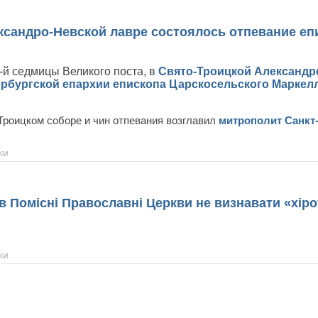
сандро-Невской лавре состоялось отпевание еп
1-й седмицы Великого поста, в
Свято-Троицкой Александр
ербургской епархии
епископа Царскосельского Маркел
Троицком соборе и чин отпевания возглавил
митрополит Санкт
ки
в Помісні Православні Церкви не визнавати «хір
ки