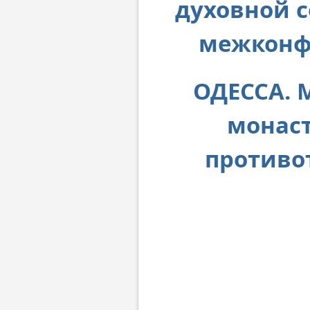
духовной 
межконф
ОДЕССА. 
монаст
противо