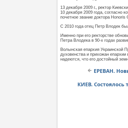
13 декабря 2009 г., ректор Киев
10 декабря 2009 года, согласно 
почетное звание доктора Honoris 
С 2010 года отец Петр Влодек б
Именно при его ректорстве обнов
Петра Влодека в 90-х годах разв
Волынская епархия Украинской П
духовенства и прихожан епархии
надеются, что его достойный зем
ЕРЕВАН. Нов
КИЕВ. Состоялось