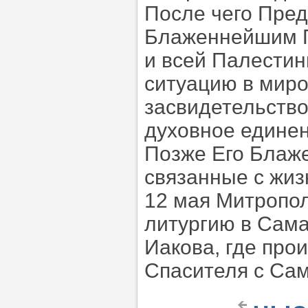
После чего Пре
Блаженнейшим П
и всей Палестин
ситуацию в мир
засвидетельство
духовное единен
Позже Его Блаже
связанные с жиз
12 мая Митропо
литургию в Сама
Иакова, где про
Спасителя с Сам