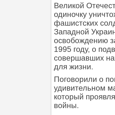
Великой Отечес
одиночку уничто
фашистских солд
Западной Украи
освобождению з
1995 году, о по
совершавших нау
для жизни.
Поговорили о по
удивительном ма
который проявля
войны.