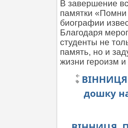
В завершение вс
памятки «Помни 
биографии извес
Благодаря мероп
студенты не тол
память, но и зад
жизни героизм и 
ВІННИЦЯ.
дошку на
ВІННИЦЯ. П