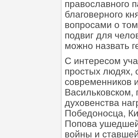
православного п
благоверного кн
вопросами о том,
подвиг для чело
можно назвать г
С интересом уча
простых людях, 
современников 
Васильковском, 
духовенства наг
Победоносца, К
Попова ушедшей
войны и ставшей