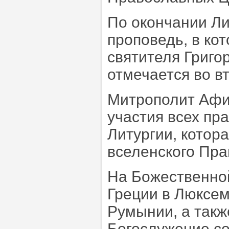
По окончании Ли
проповедь, в ко
святителя Григо
отмечается во в
Митрополит Афи
участия всех пр
Литургии, котор
вселенского Пра
На Божественной
Греции в Люксем
Румынии, а так
Богослужение с