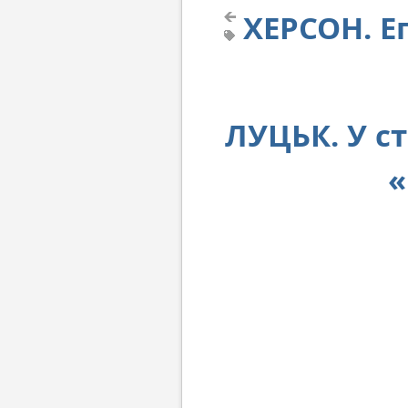
ХЕРСОН. Е
ЛУЦЬК. У с
«