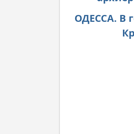
ОДЕССА. В 
Кр