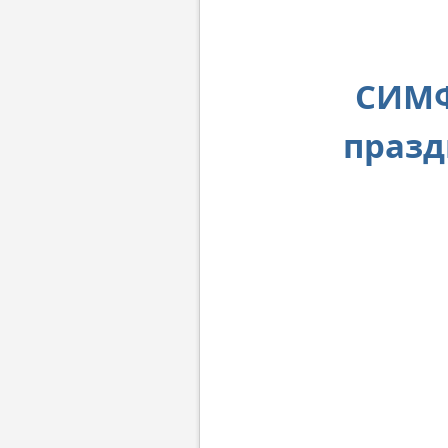
СИМФ
празд