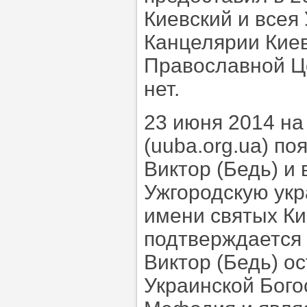
Киевский и всея
Канцелярии Кие
Православной Це
нет.
23 июня 2014 н
(uuba.org.ua) п
Виктор (Бедь) и
Ужгородскую ук
имени святых Ки
подтверждается
Виктор (Бедь) о
Украинской Бого