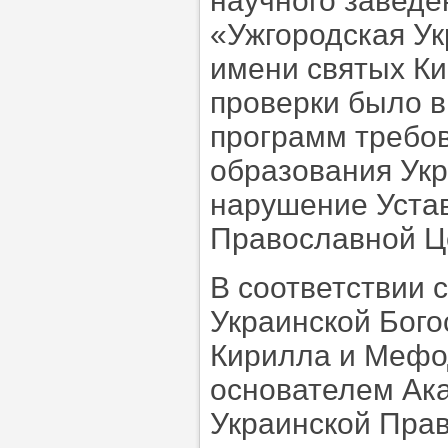
научного заведе
«Ужгородская Ук
имени святых К
проверки было в
программ требо
образования Укр
нарушение Устав
Православной Ц
В соответствии с
Украинской Бого
Кирилла и Мефо
основателем Ак
Украинской Пра