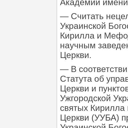
Академии имени
— Считать неце
Украинской Бого
Кирилла и Мефо
научным заведе
Церкви.
— В соответствии
Статута об упра
Церкви и пунктов
Ужгородской Укр
святых Кирилла
Церкви (УУБА) п
Украинской Бого