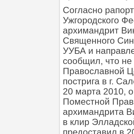
Согласно рапорт
Ужгородского Фе
архимандрит Ви
Священного Сино
УУБА и направле
сообщил, что не
Православной Це
пострига в г. Са
20 марта 2010, 
Поместной Прав
архимандрита Ви
в клир Элладск
предоставил в 