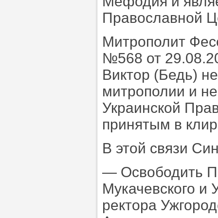
Мефодия и явля
Православной Ц
Митрополит Фес
№568 от 29.08.2
Виктор (Бедь) н
митрополии и не
Украинской Прав
принятым в клир
В этой связи Си
— Освободить П
Мукачевского и 
ректора Ужгород