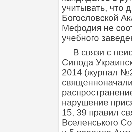
учитывать, что 
Богословской Ак
Мефодия не соот
учебного заведе
— В связи с не
Синода Украинск
2014 (журнал №2
священноначалия
распространени
нарушение прис
15, 39 правил св
Вселенського Со