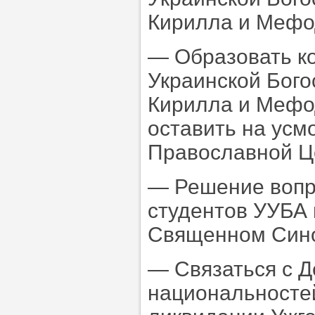
Кирилла и Мефод
— Образовать к
Украинской Бого
Кирилла и Мефо
оставить на усм
Православной Ц
— Решение вопр
студентов УУБА 
Священном Сино
— Связаться с Д
национальносте