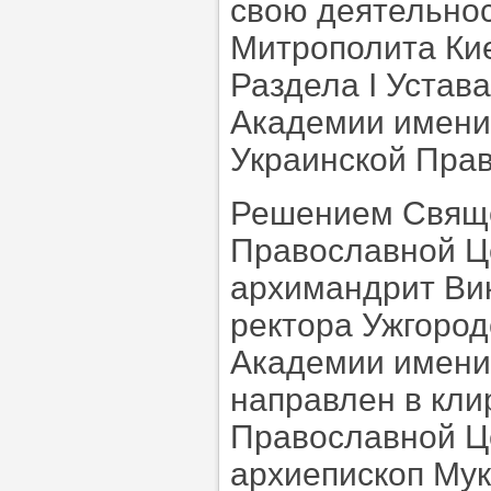
свою деятельно
Митрополита Киев
Раздела I Устав
Академии имени
Украинской Пра
Решением Свяще
Православной Це
архимандрит Вик
ректора Ужгород
Академии имени
направлен в кли
Православной Ц
архиепископ Мук