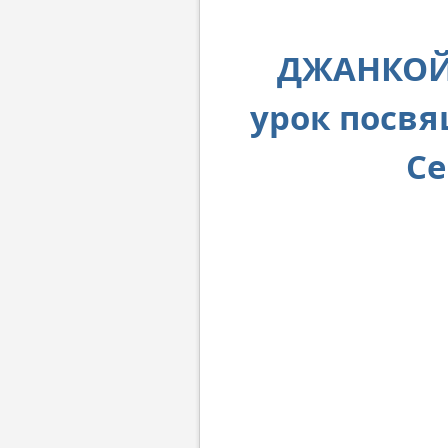
ДЖАНКОЙ.
урок посв
Се