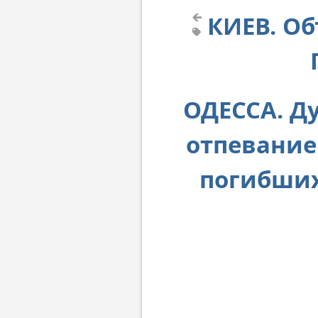
КИЕВ. О
ОДЕССА. Д
отпевание
погибших