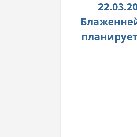
22.03.2
Блаженне
планирует