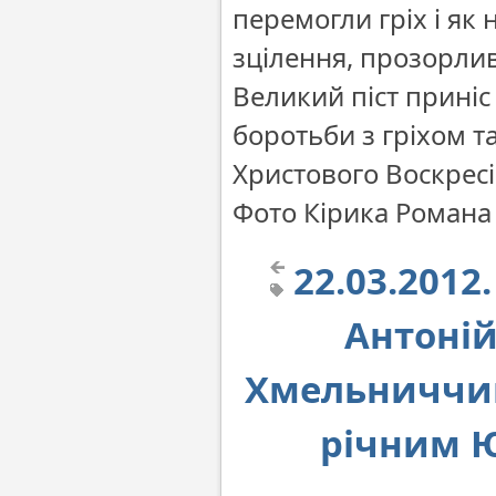
перемогли гріх і як 
зцілення, прозорлив
Великий піст приніс 
боротьби з гріхом та
Христового Воскресі
Фото Кірика Романа
22.03.201
Антоній
Хмельниччин
річним 