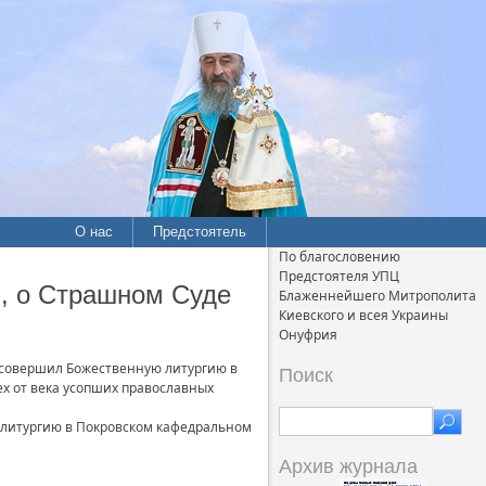
О нас
Предстоятель
По благословению
Предстоятеля УПЦ
, о Страшном Суде
Блаженнейшего Митрополита
Киевского и всея Украины
Онуфрия
 совершил Божественную литургию в
Поиск
ех от века усопших православных
ю литургию в Покровском кафедральном
Архив журнала