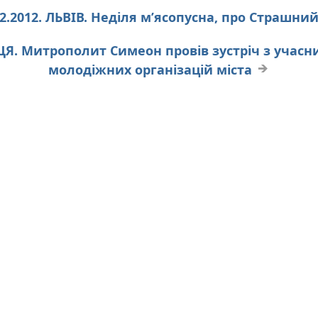
02.2012. ЛЬВІВ. Неділя м’ясопусна, про Страшний
ИЦЯ. Митрополит Симеон провів зустріч з учас
молодіжних організацій міста