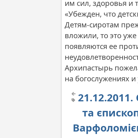
им сил, здоровья и 
«Убежден, что детск
Детям-сиротам преж
вложили, то это уже
появляются ее прот
неудовлетворенност
Архипастырь пожел
на богослужениях и
21.12.2011
та єписко
Варфоломіє