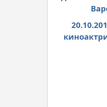
Вар
20.10.2
киноактри