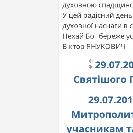
духовною спадщиною
У цей радісний день
духовної наснаги в с
Нехай Бог береже усі
Віктор ЯНУКОВИЧ
29.07.2
Святішого 
29.07.20
Митрополит
учасникам т