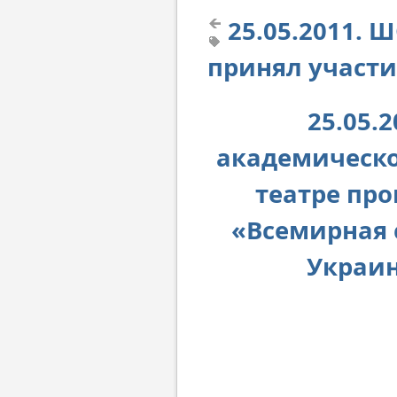
25.05.2011.
принял участи
25.05.
академическо
театре пр
«Всемирная 
Украин