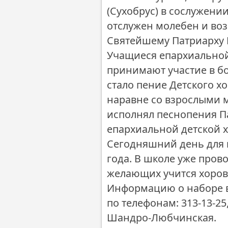
(Сухобрус) в сослужени
отслужен молебен и во
Святейшему Патриарху М
Учащиеся епархиальной
принимают участие в бо
стало пение Детского х
наравне со взрослыми
исполнял песнопения П
епархиальной детской х
Сегодняшний день для 
года. В школе уже прово
желающих учится хоров
Информацию о наборе в
по телефонам: 313-13-25
Шандро-Любчинская.