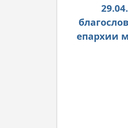
29.04
благосло
епархии 