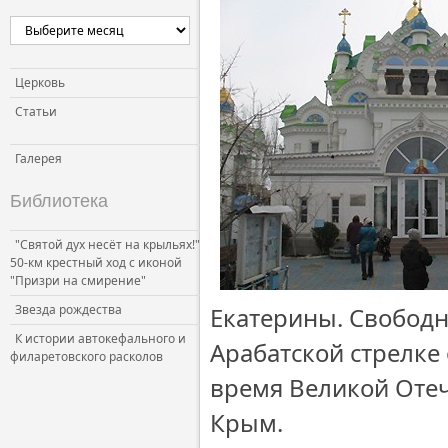
Церковь
Статьи
Галерея
Библиотека
"Святой дух несёт на крыльях!"
50-км крестный ход с иконой
"Призри на смирение"
Звезда рождества
Екатерины. Свободн
К истории автокефального и
Арабатской стрелке 
филаретовского расколов
время Великой Отеч
Крым.