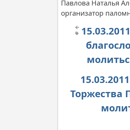
Павлова Наталья Ал
организатор палом
15.03.20
благосло
молитьс
15.03.201
Торжества 
молит