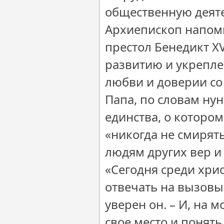
общественную деяте
Архиепископ напомн
престол Бенедикт X
развитию и укрепле
любви и доверии со
Папа, по словам нун
единства, о которо
«никогда не смирять
людям других вер и
«Сегодня среди хри
отвечать на вызов
уверен он. – И, на 
свое место и понять