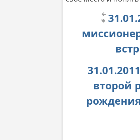
31.01
миссионер
встр
31.01.20
второй 
рождения