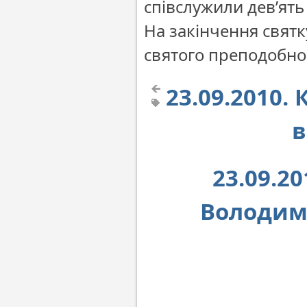
співслужили дев’ять 
На закінчення святк
святого преподобно
23.09.2010.
в
23.09.2
Володим