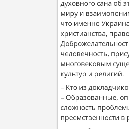
духовного сана об 
миру и взаимопоним
что именно Украина
христианства, прав
Доброжелательность
человечность, прис
многовековым суще
культур и религий.
– Кто из докладчико
– Образованные, оп
сложность проблемы
преемственности в 