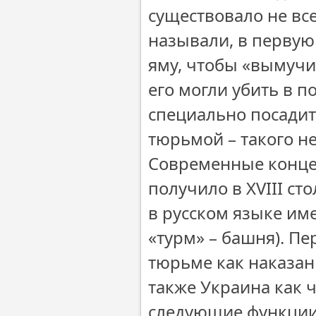
существовало не вс
называли, в первую
яму, чтобы «вымучит
его могли убить в п
специально посадит
тюрьмой – такого не
Современные конце
получило в ХVІІІ ст
в русском языке им
«турм» – башня). П
тюрьме как наказан
также Украина как 
следующие функции 