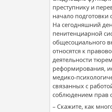
преступнику и пере
начало подготовки
На сегодняшний ден
пенитенциарной сис
общесоциального вн
относятся к правов
деятельности тюрем
реформирования, ис
медико-психологиче
связанных с работо
соблюдением прав 
– Скажите, как мно