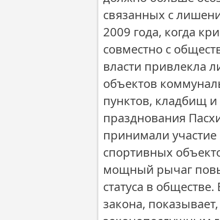
связанных с лишени
2009 года, когда к
совместно с общес
власти привлекла ли
объектов коммуналь
пунктов, кладбищ и
празднования Пасхи
принимали участие 
спортивных объекто
мощный рычаг повыш
статуса в обществе.
закона, показывает