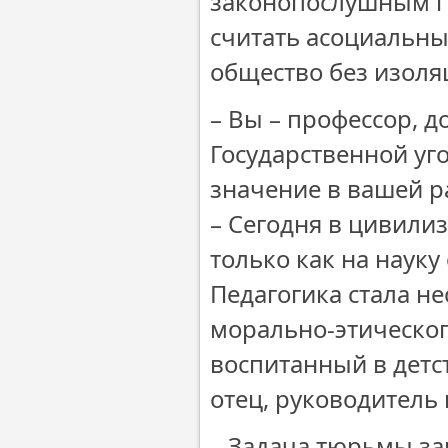
законопослушным гр
считать асоциальны
общество без изоля
– Вы – профессор, д
Государственной уг
значение в вашей р
– Сегодня в цивили
только как на науку
Педагогика стала н
морально-этическог
воспитанный в детст
отец, руководитель
– Задача тюрьмы зак