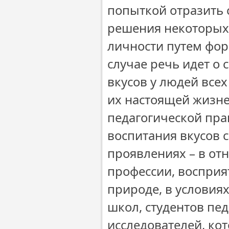
попыткой отразить
решения некоторых
личности путем фор
случае речь идет о 
вкусов у людей всех
их настоящей жизне
педагогической пра
воспитания вкусов 
проявлениях – в от
профессии, восприят
природе, в условиях
школ, студентов пед
исследователей, ко