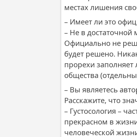
местах лишения сво
– Имеет ли это офи
– Не в достаточной 
Официально не реше
будет решено. Никак
прорехи заполняет 
общества (отдельны
– Вы являетесь авто
Расскажите, что зна
– Густосология – ча
прекрасном в жизни
человеческой жизни 