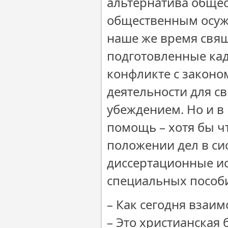
альтернатива общес
общественным осуж
наше же время свя
подготовленные кад
конфликте с законо
деятельности для с
убеждением. Но и в
помощь – хотя бы ч
положении дел в си
диссертационные ис
специальных пособ
– Как сегодня взаи
– Это христианская