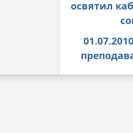
освятил каб
со
01.07.20
преподав