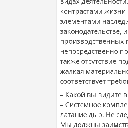
видах деятельности
контрастами жизни
элементами наследи
законодательстве, и
производственных 
непосредственно п
также отсутствие п
жалкая материально
соответствует треб
– Какой вы видите в
– Системное компле
латание дыр. Не сл
Мы должны заимств