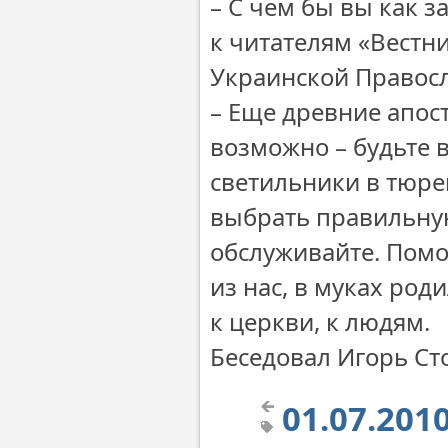
– С чем бы вы как 
к читателям «Вестн
Украинской Правос
– Еще древние апос
возможно – будьте в
светильники в тюре
выбрать правильную
обслуживайте. Помо
из нас, в муках ро
к церкви, к людям.
Беседовал Игорь Ст
01.07.20