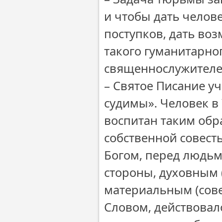
и чтобы дать челов
поступков, дать во
такого гуманитарно
священнослужителе
– Святое Писание уч
судимы». Человек в
воспитан таким обр
собственной совест
Богом, перед людьм
стороны, духовным 
материальным (сове
Словом, действовало