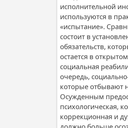
исполнительной ин
используются в прак
«испытание». Сравн
состоит в установл
обязательств, кото
остается в открыто
социальная реабили
очередь, социально
которые отбывают н
Осужденным предос
психологическая, к
коррекционная и ду
должно больше осоз