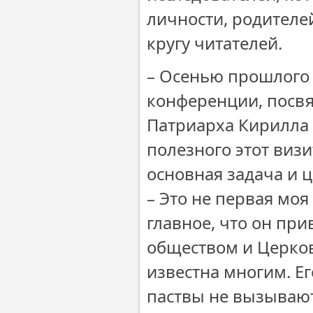
личности, родителе
кругу читателей.
– Осенью прошлого 
конференции, посв
Патриарха Кирилла в
полезного этот визи
основная задача и ц
– Это не первая мо
главное, что он при
обществом и Церков
известна многим. Е
паствы не вызывают