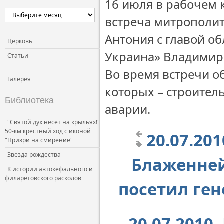
16 июля в рабочем 
встреча митрополит
Антония с главой о
Церковь
Украина» Владимир
Статьи
Во время встречи о
Галерея
которых – строител
Библиотека
аварии.
"Святой дух несёт на крыльях!"
50-км крестный ход с иконой
20.07.20
"Призри на смирение"
Звезда рождества
Блаженне
К истории автокефального и
филаретовского расколов
посетил ген
20.07.201