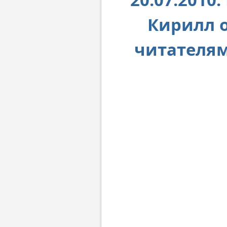
Кирилл о
читателям