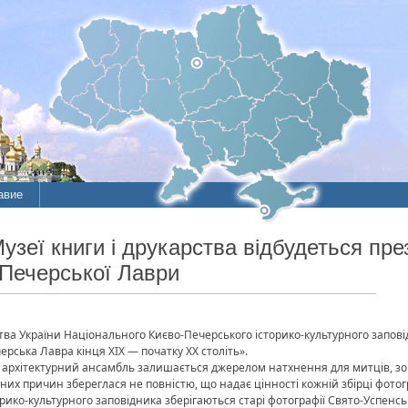
авие
ие
Музеї книги і друкарства відбудеться пре
Печерської Лаври
литы
рства України Національного Києво-Печерського історико-культурного запов
ерська Лавра кінця XIX — початку XX століть».
 архітектурний ансамбль залишається джерелом натхнення для митців, зо
них причин збереглася не повністю, що надає цінності кожній збірці фотог
орико-культурного заповідника зберігаються старі фотографії Свято-Успенсь