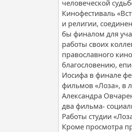
человеческой судьб
Кинофестиваль «Вст
и религии, соедине
бы финалом для уча
работы своих колле
православного кино
благословению, епи
Иосифа в финале фе
фильмов «Лоза», в 
Александра Овчаре
два фильма- социал
Работы студии «Лоз
Кроме просмотра п