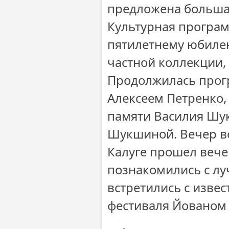
предложена больша
Культурная програм
пятилетнему юбилею
частной коллекции,
Продолжилась прог
Алексеем Петренко,
памяти Василия Шу
Шукшиной. Вечер ве
Калуге прошел вече
познакомились с л
встретились с изве
фестиваля Йованом