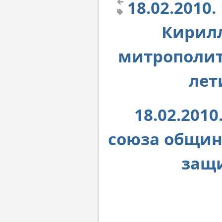
18.02.201
Кирилл
митрополит
лет
18.02.201
союза общин
защи