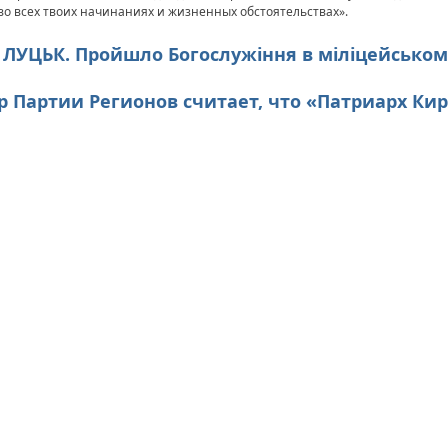
о всех твоих начинаниях и жизненных обстоятельствах».
0. ЛУЦЬК. Пройшло Богослужіння в міліцейсько
дер Партии Регионов считает, что «Патриарх Ки