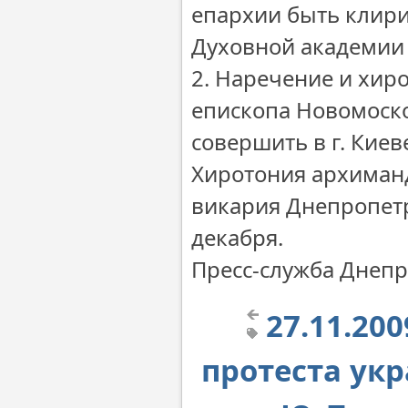
епархии быть клири
Духовной академии 
2. Наречение и хир
епископа Новомоско
совершить в г. Киев
Хиротония архиманд
викария Днепропетр
декабря.
Пресс-служба Днеп
27.11.20
протеста ук