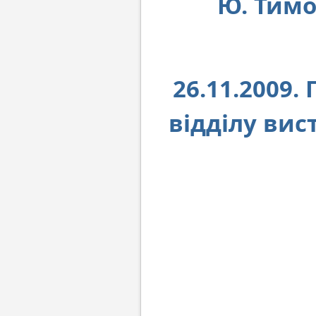
Ю. Тим
26.11.2009.
відділу вис