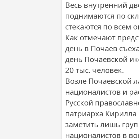
Весь внутренний дв
поднимаются по скл
стекаются по всем 
Как отмечают предс
день в Почаев съех
день Почаевской ик
20 тыс. человек.
Возле Почаевской л
националистов и ра
Русской православн
патриарха Кирилла 
заметить лишь груп
националистов в во