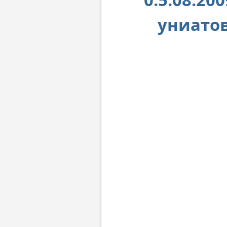
униатов