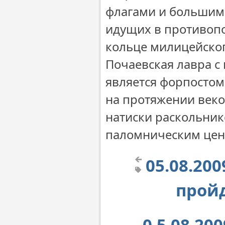
флагами и большим
идущих в противоп
кольце милицейско
Почаевская лавра с
является форпостом
на протяжении веко
натиски раскольник
паломническим цен
05.08.20
прой
0.5.08.20